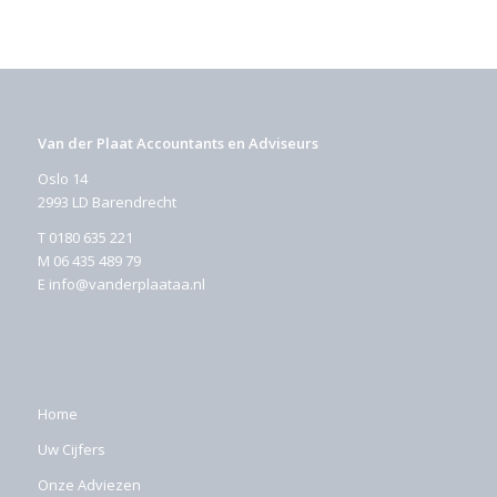
Van der Plaat Accountants en Adviseurs
Oslo 14
2993 LD Barendrecht
T
0180 635 221
M
06 435 489 79
E
info@vanderplaataa.nl
Home
Uw Cijfers
Onze Adviezen