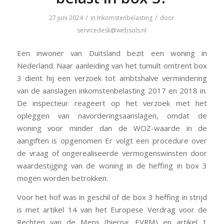
/
/
27 juni 2024
in
Inkomstenbelasting
door
servicedesk@websols.nl
Een inwoner van Duitsland bezit een woning in
Nederland. Naar aanleiding van het tumult omtrent box
3 dient hij een verzoek tot ambtshalve vermindering
van de aanslagen inkomstenbelasting 2017 en 2018 in.
De inspecteur reageert op het verzoek met het
opleggen van navorderingsaanslagen, omdat de
woning voor minder dan de WOZ-waarde in de
aangiften is opgenomen Er volgt een procedure over
de vraag of ongerealiseerde vermogenswinsten door
waardestijging van de woning in de heffing in box 3
mogen worden betrokken.
Voor het hof was in geschil of de box 3 heffing in strijd
is met artikel 14 van het Europese Verdrag voor de
Rechten van de Mens (hierna: EVRM) en artikel 1