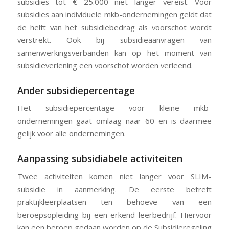
subsidies tot € 25.000 niet langer vereist. Voor
subsidies aan individuele mkb-ondernemingen geldt dat
de helft van het subsidiebedrag als voorschot wordt
verstrekt. Ook bij subsidieaanvragen van
samenwerkingsverbanden kan op het moment van
subsidieverlening een voorschot worden verleend.
Ander subsidiepercentage
Het subsidiepercentage voor kleine mkb-
ondernemingen gaat omlaag naar 60 en is daarmee
gelijk voor alle ondernemingen.
Aanpassing subsidiabele activiteiten
Twee activiteiten komen niet langer voor SLIM-
subsidie in aanmerking. De eerste betreft
praktijkleerplaatsen ten behoeve van een
beroepsopleiding bij een erkend leerbedrijf. Hiervoor
kan een beroep gedaan worden op de Subsidieregeling