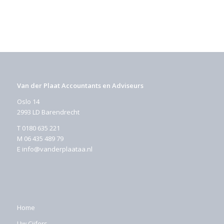
Van der Plaat Accountants en Adviseurs
Oslo 14
2993 LD Barendrecht
T
0180 635 221
M
06 435 489 79
E
info@vanderplaataa.nl
Home
Uw Cijfers