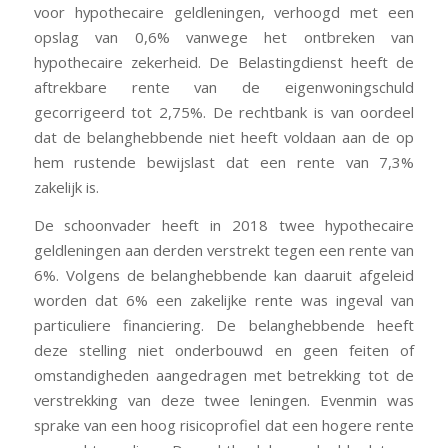
voor hypothecaire geldleningen, verhoogd met een
opslag van 0,6% vanwege het ontbreken van
hypothecaire zekerheid. De Belastingdienst heeft de
aftrekbare rente van de eigenwoningschuld
gecorrigeerd tot 2,75%. De rechtbank is van oordeel
dat de belanghebbende niet heeft voldaan aan de op
hem rustende bewijslast dat een rente van 7,3%
zakelijk is.
De schoonvader heeft in 2018 twee hypothecaire
geldleningen aan derden verstrekt tegen een rente van
6%. Volgens de belanghebbende kan daaruit afgeleid
worden dat 6% een zakelijke rente was ingeval van
particuliere financiering. De belanghebbende heeft
deze stelling niet onderbouwd en geen feiten of
omstandigheden aangedragen met betrekking tot de
verstrekking van deze twee leningen. Evenmin was
sprake van een hoog risicoprofiel dat een hogere rente