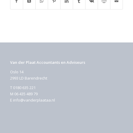
Van der Plaat Accountants en Adviseurs
Oslo 14
2993 LD Barendrecht
T
0180 635 221
M
06 435 489 79
E
info@vanderplaataa.nl