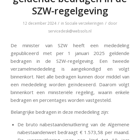
SZW-regelgeving
/
/
12 december 2024
in
Sociale verzekeringen
door
servicedesk@websols.nl
De minister van SZW heeft een mededeling
gepubliceerd met per 1 januari 2025 geldende
bedragen in de SZW-regelgeving. Een tweede
verzamelmededeling is aangekondigd en volgt
binnenkort. Niet alle bedragen kunnen door middel van
een mededeling worden geïndexeerd. Daarom volgt
binnenkort een ministeriële regeling, waarin enkele
bedragen en percentages worden vastgesteld.
Belangrijke bedragen in deze mededeling zijn:
De bruto nabestaandenuitkering van de Algemene
nabestaandenwet bedraagt € 1.573,58 per maand.