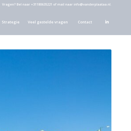
Vragen?
Bel naar +31180635221
of
mail naar info@vanderplaataa.nl
.
Strategie
Veel gestelde vragen
Contact