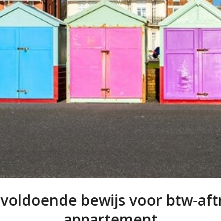
voldoende bewijs voor btw-aft
appartement