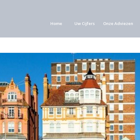
Home
Uw Cijfers
Onze Adviezen