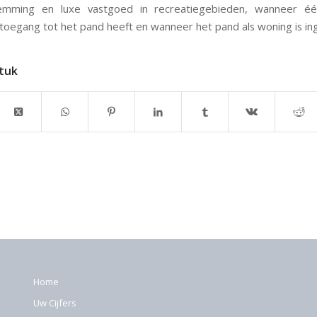
mming en luxe vastgoed in recreatiegebieden, wanneer é
 toegang tot het pand heeft en wanneer het pand als woning is in
stuk
Home
Uw Cijfers