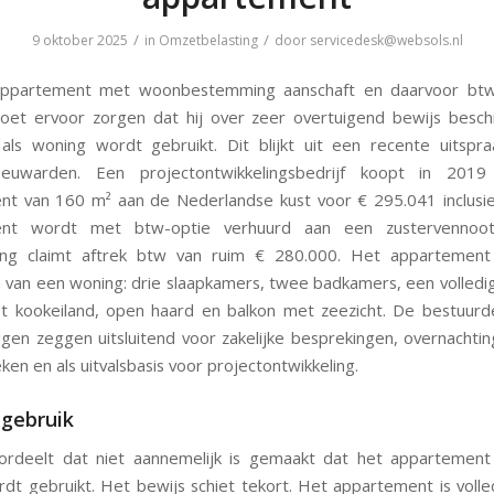
/
/
9 oktober 2025
in
Omzetbelasting
door
servicedesk@websols.nl
ppartement met woonbestemming aanschaft en daarvoor btw-
oet ervoor zorgen dat hij over zeer overtuigend bewijs besch
als woning wordt gebruikt. Dit blijkt uit een recente uitspr
euwarden. Een projectontwikkelingsbedrijf koopt in 201
t van 160 m² aan de Nederlandse kust voor € 295.041 inclusi
ent wordt met btw-optie verhuurd aan een zustervennoot
ng claimt aftrek btw van ruim € 280.000. Het appartement 
van een woning: drie slaapkamers, twee badkamers, een volledig
 kookeiland, open haard en balkon met zeezicht. De bestuurd
igen zeggen uitsluitend voor zakelijke besprekingen, overnachtin
en en als uitvalsbasis voor projectontwikkeling.
k gebruik
rdeelt dat niet aannemelijk is gemaakt dat het appartement 
ordt gebruikt. Het bewijs schiet tekort. Het appartement is volled