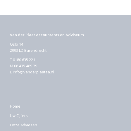
Van der Plaat Accountants en Adviseurs
Oslo 14
2993 LD Barendrecht
T
0180 635 221
M
06 435 489 79
E
info@vanderplaataa.nl
Home
Uw Cijfers
Onze Adviezen