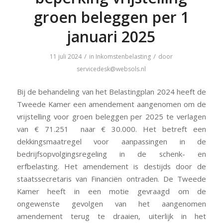
groen beleggen per 1
januari 2025
/
/
11 juli 2024
in
Inkomstenbelasting
door
servicedesk@websols.nl
Bij de behandeling van het Belastingplan 2024 heeft de
Tweede Kamer een amendement aangenomen om de
vrijstelling voor groen beleggen per 2025 te verlagen
van € 71.251 naar € 30.000. Het betreft een
dekkingsmaatregel voor aanpassingen in de
bedrijfsopvolgingsregeling in de schenk- en
erfbelasting. Het amendement is destijds door de
staatssecretaris van Financiën ontraden. De Tweede
Kamer heeft in een motie gevraagd om de
ongewenste gevolgen van het aangenomen
amendement terug te draaien, uiterlijk in het