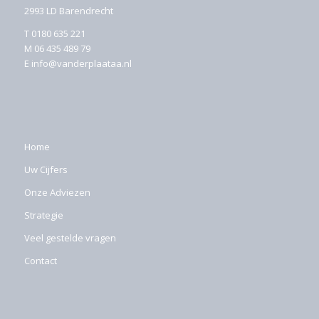
2993 LD Barendrecht
T
0180 635 221
M
06 435 489 79
E
info@vanderplaataa.nl
Home
Uw Cijfers
Onze Adviezen
Strategie
Veel gestelde vragen
Contact