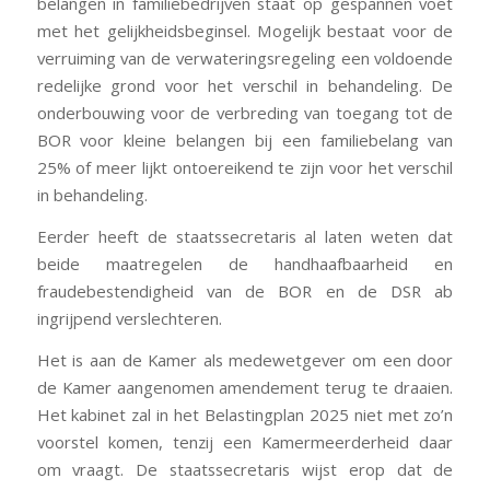
belangen in familiebedrijven staat op gespannen voet
met het gelijkheidsbeginsel. Mogelijk bestaat voor de
verruiming van de verwateringsregeling een voldoende
redelijke grond voor het verschil in behandeling. De
onderbouwing voor de verbreding van toegang tot de
BOR voor kleine belangen bij een familiebelang van
25% of meer lijkt ontoereikend te zijn voor het verschil
in behandeling.
Eerder heeft de staatssecretaris al laten weten dat
beide maatregelen de handhaafbaarheid en
fraudebestendigheid van de BOR en de DSR ab
ingrijpend verslechteren.
Het is aan de Kamer als medewetgever om een door
de Kamer aangenomen amendement terug te draaien.
Het kabinet zal in het Belastingplan 2025 niet met zo’n
voorstel komen, tenzij een Kamermeerderheid daar
om vraagt. De staatssecretaris wijst erop dat de