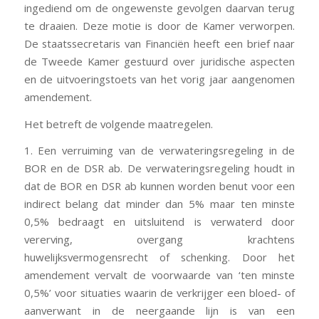
ingediend om de ongewenste gevolgen daarvan terug
te draaien. Deze motie is door de Kamer verworpen.
De staatssecretaris van Financiën heeft een brief naar
de Tweede Kamer gestuurd over juridische aspecten
en de uitvoeringstoets van het vorig jaar aangenomen
amendement.
Het betreft de volgende maatregelen.
1. Een verruiming van de verwateringsregeling in de
BOR en de DSR ab. De verwateringsregeling houdt in
dat de BOR en DSR ab kunnen worden benut voor een
indirect belang dat minder dan 5% maar ten minste
0,5% bedraagt en uitsluitend is verwaterd door
vererving, overgang krachtens
huwelijksvermogensrecht of schenking. Door het
amendement vervalt de voorwaarde van ‘ten minste
0,5%’ voor situaties waarin de verkrijger een bloed- of
aanverwant in de neergaande lijn is van een