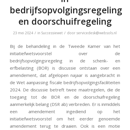
bedrijfsopvolgingsregeling
en doorschuifregeling
/
/
23 mei 2024
in
Successiewet
door
servicedesk@websols.nl
Bij de behandeling in de Tweede Kamer van het
initiatiefwetsvoorstel over de
bedrijfsopvolgingsregeling in de schenk- en
erfbelasting (BOR) is discussie ontstaan over een
amendement, dat afgelopen najaar is aangebracht in
de Wet aanpassing fiscale bedrijfsopvolgingsfaciliteiten
2024. De discussie betreft twee maatregelen, die de
toegang tot de BOR en de doorschuifregeling
aanmerkelijk belang (DSR ab) verbreden. Er is inmiddels
een amendement ingediend op het
initiatiefwetsvoorstel om het eerder genoemde
amendement terug te draaien. Ook is een motie