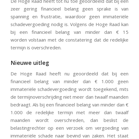
De Hoge Raad heeft tot nu toe geoordeeld dat bij een
zeer gering financieel belang geen sprake is van
spanning en frustratie, waardoor geen immateriële
schadevergoeding nodig is. Volgens de Hoge Raad kan
bij een financieel belang van minder dan € 15
worden volstaan met de constatering dat de redelijke
termijn is overschreden.
Nieuwe uitleg
De Hoge Raad heeft nu geoordeeld dat bij een
financieel belang van minder dan € 1.000 geen
immateriële schadevergoeding wordt toegekend, mits
de termijnoverschrijding niet meer dan twaalf maanden
bedraagt. Als bij een financieel belang van minder dan €
1.000 de redelijke termijn met meer dan twaalf
maanden wordt overschreden, dan beslist de
belastingrechter op een verzoek om vergoeding van
immateriële schade naar bevind van zaken. Het staat