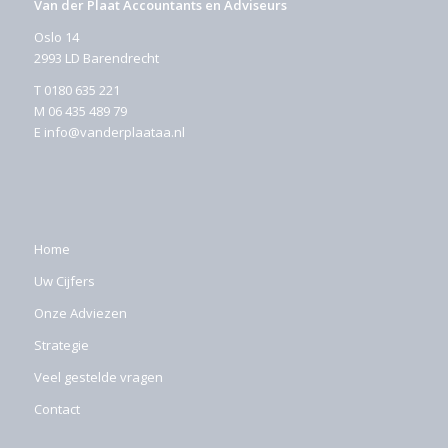
Van der Plaat Accountants en Adviseurs
Oslo 14
2993 LD Barendrecht
T
0180 635 221
M
06 435 489 79
E
info@vanderplaataa.nl
Home
Uw Cijfers
Onze Adviezen
Strategie
Veel gestelde vragen
Contact