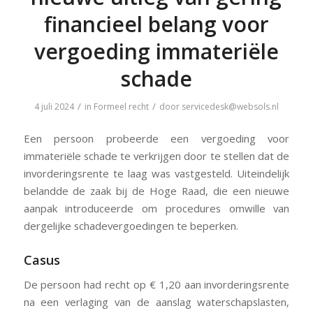
financieel belang voor
vergoeding immateriële
schade
/
/
4 juli 2024
in
Formeel recht
door
servicedesk@websols.nl
Een persoon probeerde een vergoeding voor
immateriële schade te verkrijgen door te stellen dat de
invorderingsrente te laag was vastgesteld. Uiteindelijk
belandde de zaak bij de Hoge Raad, die een nieuwe
aanpak introduceerde om procedures omwille van
dergelijke schadevergoedingen te beperken.
Casus
De persoon had recht op € 1,20 aan invorderingsrente
na een verlaging van de aanslag waterschapslasten,