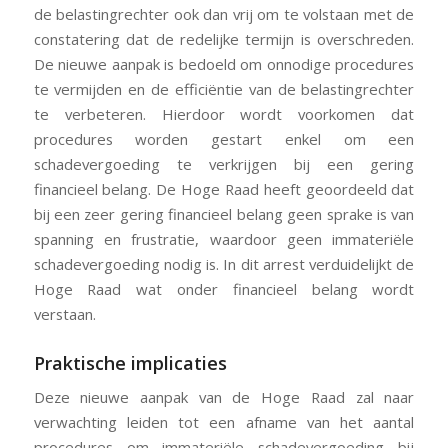
de belastingrechter ook dan vrij om te volstaan met de
constatering dat de redelijke termijn is overschreden.
De nieuwe aanpak is bedoeld om onnodige procedures
te vermijden en de efficiëntie van de belastingrechter
te verbeteren. Hierdoor wordt voorkomen dat
procedures worden gestart enkel om een
schadevergoeding te verkrijgen bij een gering
financieel belang. De Hoge Raad heeft geoordeeld dat
bij een zeer gering financieel belang geen sprake is van
spanning en frustratie, waardoor geen immateriële
schadevergoeding nodig is. In dit arrest verduidelijkt de
Hoge Raad wat onder financieel belang wordt
verstaan.
Praktische implicaties
Deze nieuwe aanpak van de Hoge Raad zal naar
verwachting leiden tot een afname van het aantal
procedures om immateriële schadevergoeding bij