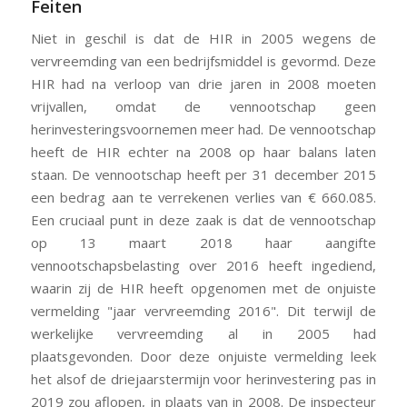
Feiten
Niet in geschil is dat de HIR in 2005 wegens de
vervreemding van een bedrijfsmiddel is gevormd. Deze
HIR had na verloop van drie jaren in 2008 moeten
vrijvallen, omdat de vennootschap geen
herinvesteringsvoornemen meer had. De vennootschap
heeft de HIR echter na 2008 op haar balans laten
staan. De vennootschap heeft per 31 december 2015
een bedrag aan te verrekenen verlies van € 660.085.
Een cruciaal punt in deze zaak is dat de vennootschap
op 13 maart 2018 haar aangifte
vennootschapsbelasting over 2016 heeft ingediend,
waarin zij de HIR heeft opgenomen met de onjuiste
vermelding "jaar vervreemding 2016". Dit terwijl de
werkelijke vervreemding al in 2005 had
plaatsgevonden. Door deze onjuiste vermelding leek
het alsof de driejaarstermijn voor herinvestering pas in
2019 zou aflopen, in plaats van in 2008. De inspecteur