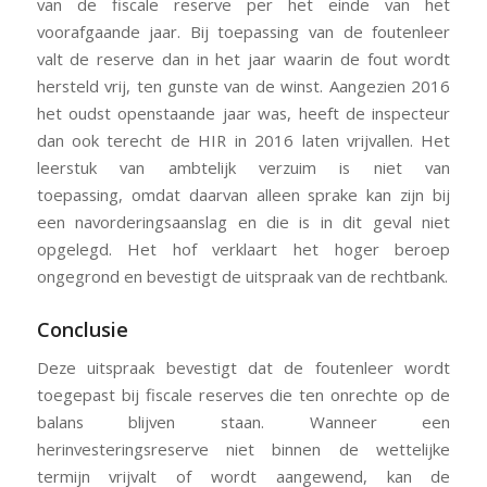
van de fiscale reserve per het einde van het
voorafgaande jaar. Bij toepassing van de foutenleer
valt de reserve dan in het jaar waarin de fout wordt
hersteld vrij, ten gunste van de winst. Aangezien 2016
het oudst openstaande jaar was, heeft de inspecteur
dan ook terecht de HIR in 2016 laten vrijvallen. Het
leerstuk van ambtelijk verzuim is niet van
toepassing, omdat daarvan alleen sprake kan zijn bij
een navorderingsaanslag en die is in dit geval niet
opgelegd. Het hof verklaart het hoger beroep
ongegrond en bevestigt de uitspraak van de rechtbank.
Conclusie
Deze uitspraak bevestigt dat de foutenleer wordt
toegepast bij fiscale reserves die ten onrechte op de
balans blijven staan. Wanneer een
herinvesteringsreserve niet binnen de wettelijke
termijn vrijvalt of wordt aangewend, kan de