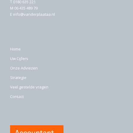
T
0180 635 221
M
06 435 489 79
E
info@vanderplaataa.nl
Home
Uw Cijfers
Onze Adviezen
Strategie
Veel gestelde vragen
Contact