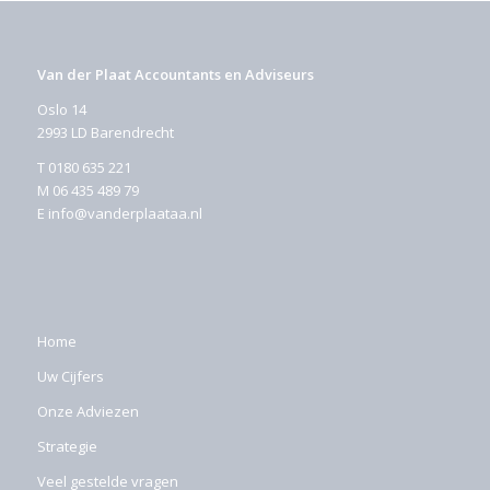
Van der Plaat Accountants en Adviseurs
Oslo 14
2993 LD Barendrecht
T
0180 635 221
M
06 435 489 79
E
info@vanderplaataa.nl
Home
Uw Cijfers
Onze Adviezen
Strategie
Veel gestelde vragen