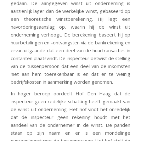
gedaan. De aangegeven winst uit onderneming is
aanzienlijk lager dan de werkelijke winst, gebaseerd op
een theoretische winstberekening. Hij legt een
navorderingsaanslag op, waarin hij de winst uit
onderneming verhoogt. De berekening baseert hij op
huurbetalingen en -ontvangsten via de bankrekening en
ervan uitgaande dat een deel van de huurtransacties in
contanten plaatsvindt. De inspecteur betwist de stelling
van de tussenpersoon dat een deel van de inkomsten
niet aan hem toerekenbaar is en dat er te weinig
bedrijfskosten in aanmerking worden genomen.
In hoger beroep oordeelt Hof Den Haag dat de
inspecteur geen redelijke schatting heeft gemaakt van
de winst uit onderneming. Het hof vindt het onredelijk
dat de inspecteur geen rekening houdt met het
aandeel van de ondernemer in de winst. De panden
staan op zijn naam en er is een mondelinge
overeenkomst met de tussenpersoon. Het hof stelt de