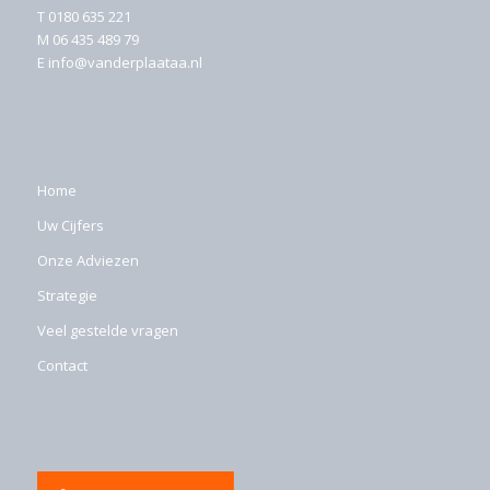
T
0180 635 221
M
06 435 489 79
E
info@vanderplaataa.nl
Home
Uw Cijfers
Onze Adviezen
Strategie
Veel gestelde vragen
Contact