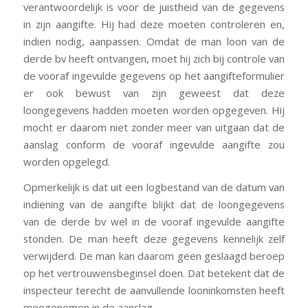
verantwoordelijk is voor de juistheid van de gegevens
in zijn aangifte. Hij had deze moeten controleren en,
indien nodig, aanpassen. Omdat de man loon van de
derde bv heeft ontvangen, moet hij zich bij controle van
de vooraf ingevulde gegevens op het aangifteformulier
er ook bewust van zijn geweest dat deze
loongegevens hadden moeten worden opgegeven. Hij
mocht er daarom niet zonder meer van uitgaan dat de
aanslag conform de vooraf ingevulde aangifte zou
worden opgelegd.
Opmerkelijk is dat uit een logbestand van de datum van
indiening van de aangifte blijkt dat de loongegevens
van de derde bv wel in de vooraf ingevulde aangifte
stonden. De man heeft deze gegevens kennelijk zelf
verwijderd. De man kan daarom geen geslaagd beroep
op het vertrouwensbeginsel doen. Dat betekent dat de
inspecteur terecht de aanvullende looninkomsten heeft
meegenomen in de aanslag.