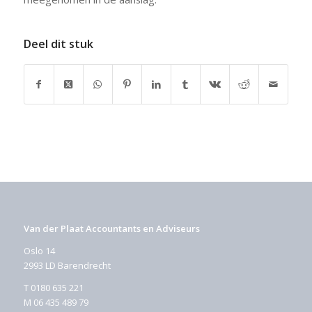
Deel dit stuk
Van der Plaat Accountants en Adviseurs
Oslo 14
2993 LD Barendrecht
T
0180 635 221
M
06 435 489 79