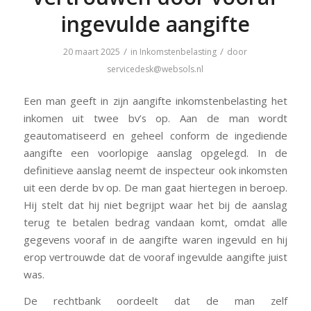
ingevulde aangifte
/
/
20 maart 2025
in
Inkomstenbelasting
door
servicedesk@websols.nl
Een man geeft in zijn aangifte inkomstenbelasting het
inkomen uit twee bv’s op. Aan de man wordt
geautomatiseerd en geheel conform de ingediende
aangifte een voorlopige aanslag opgelegd. In de
definitieve aanslag neemt de inspecteur ook inkomsten
uit een derde bv op. De man gaat hiertegen in beroep.
Hij stelt dat hij niet begrijpt waar het bij de aanslag
terug te betalen bedrag vandaan komt, omdat alle
gegevens vooraf in de aangifte waren ingevuld en hij
erop vertrouwde dat de vooraf ingevulde aangifte juist
was.
De rechtbank oordeelt dat de man zelf