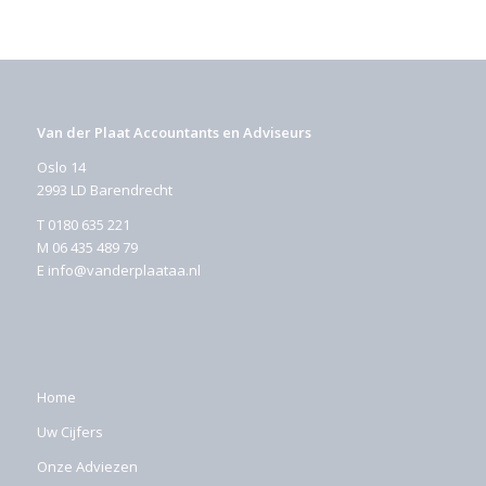
Van der Plaat Accountants en Adviseurs
Oslo 14
2993 LD Barendrecht
T
0180 635 221
M
06 435 489 79
E
info@vanderplaataa.nl
Home
Uw Cijfers
Onze Adviezen