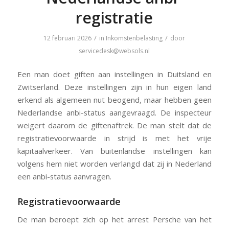
registratie
/
/
12 februari 2026
in
Inkomstenbelasting
door
servicedesk@websols.nl
Een man doet giften aan instellingen in Duitsland en
Zwitserland. Deze instellingen zijn in hun eigen land
erkend als algemeen nut beogend, maar hebben geen
Nederlandse anbi-status aangevraagd. De inspecteur
weigert daarom de giftenaftrek. De man stelt dat de
registratievoorwaarde in strijd is met het vrije
kapitaalverkeer. Van buitenlandse instellingen kan
volgens hem niet worden verlangd dat zij in Nederland
een anbi-status aanvragen.
Registratievoorwaarde
De man beroept zich op het arrest Persche van het