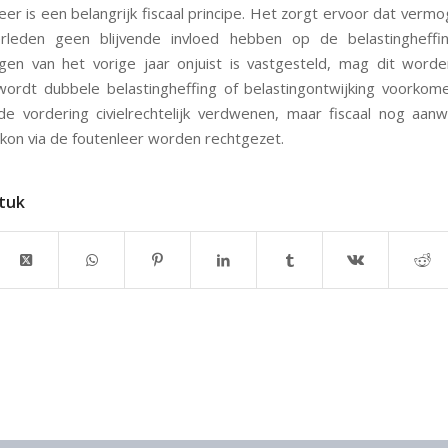
eer is een belangrijk fiscaal principe. Het zorgt ervoor dat verm
erleden geen blijvende invloed hebben op de belastingheffin
en van het vorige jaar onjuist is vastgesteld, mag dit worde
ordt dubbele belastingheffing of belastingontwijking voorkom
e vordering civielrechtelijk verdwenen, maar fiscaal nog aan
 kon via de foutenleer worden rechtgezet.
stuk