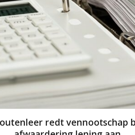
outenleer redt vennootschap b
afwaardering lening aan