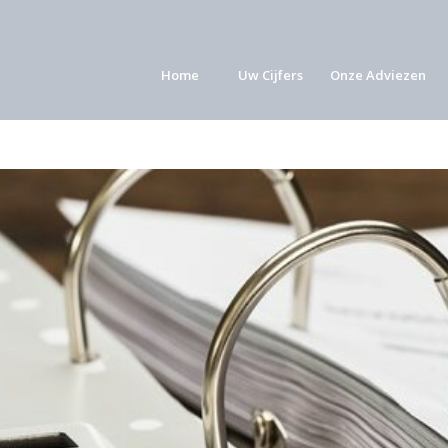
Home
Uw Cijfers
Onze Adviezen