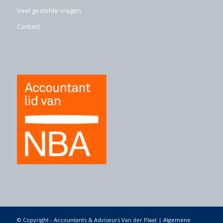
Veel gestelde vragen
Contact
© Copyright - Accountants & Adviseurs Van der Plaat |
Algemene