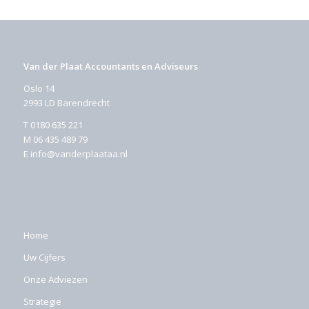
Van der Plaat Accountants en Adviseurs
Oslo 14
2993 LD Barendrecht
T
0180 635 221
M
06 435 489 79
E
info@vanderplaataa.nl
Home
Uw Cijfers
Onze Adviezen
Strategie