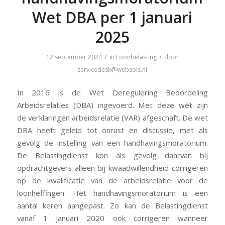
Wet DBA per 1 januari
2025
/
/
12 september 2024
in
Loonbelasting
door
servicedesk@websols.nl
In 2016 is de Wet Deregulering Beoordeling
Arbeidsrelaties (DBA) ingevoerd. Met deze wet zijn
de verklaringen arbeidsrelatie (VAR) afgeschaft. De wet
DBA heeft geleid tot onrust en discussie, met als
gevolg de instelling van een handhavingsmoratorium.
De Belastingdienst kon als gevolg daarvan bij
opdrachtgevers alleen bij kwaadwillendheid corrigeren
op de kwalificatie van de arbeidsrelatie voor de
loonheffingen. Het handhavingsmoratorium is een
aantal keren aangepast. Zo kan de Belastingdienst
vanaf 1 januari 2020 ook corrigeren wanneer