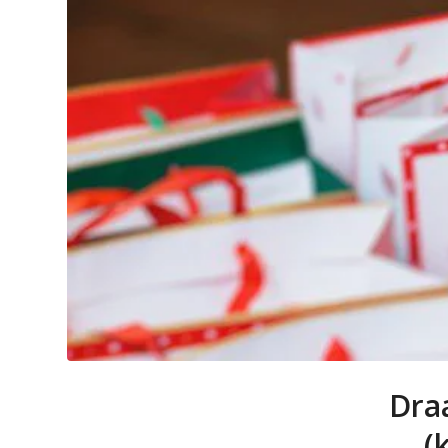
Dra
(