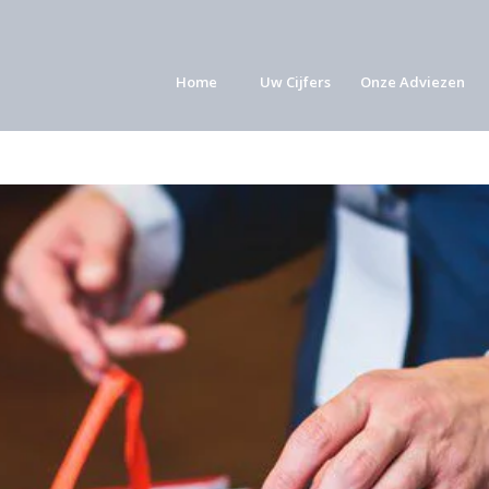
Home
Uw Cijfers
Onze Adviezen