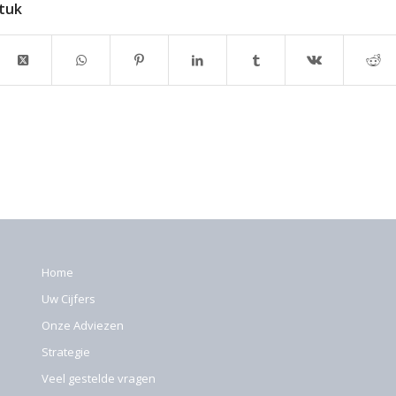
stuk
Home
Uw Cijfers
Onze Adviezen
Strategie
Veel gestelde vragen