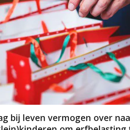
ag bij leven vermogen over naa
klein)kinderen om erfbelasting 