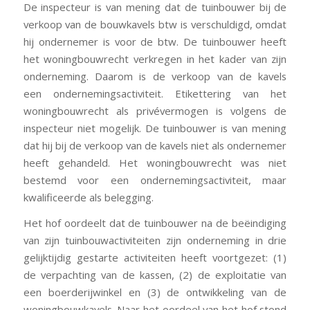
De inspecteur is van mening dat de tuinbouwer bij de
verkoop van de bouwkavels btw is verschuldigd, omdat
hij ondernemer is voor de btw. De tuinbouwer heeft
het woningbouwrecht verkregen in het kader van zijn
onderneming. Daarom is de verkoop van de kavels
een ondernemingsactiviteit. Etikettering van het
woningbouwrecht als privévermogen is volgens de
inspecteur niet mogelijk. De tuinbouwer is van mening
dat hij bij de verkoop van de kavels niet als ondernemer
heeft gehandeld. Het woningbouwrecht was niet
bestemd voor een ondernemingsactiviteit, maar
kwalificeerde als belegging.
Het hof oordeelt dat de tuinbouwer na de beëindiging
van zijn tuinbouwactiviteiten zijn onderneming in drie
gelijktijdig gestarte activiteiten heeft voortgezet: (1)
de verpachting van de kassen, (2) de exploitatie van
een boerderijwinkel en (3) de ontwikkeling van de
woningbouwkavels. Naar het oordeel van het hof stond