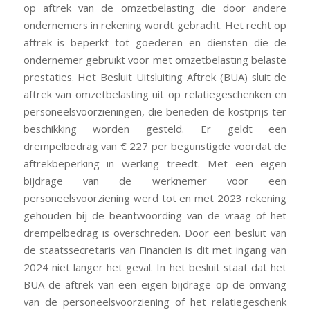
op aftrek van de omzetbelasting die door andere
ondernemers in rekening wordt gebracht. Het recht op
aftrek is beperkt tot goederen en diensten die de
ondernemer gebruikt voor met omzetbelasting belaste
prestaties. Het Besluit Uitsluiting Aftrek (BUA) sluit de
aftrek van omzetbelasting uit op relatiegeschenken en
personeelsvoorzieningen, die beneden de kostprijs ter
beschikking worden gesteld. Er geldt een
drempelbedrag van € 227 per begunstigde voordat de
aftrekbeperking in werking treedt. Met een eigen
bijdrage van de werknemer voor een
personeelsvoorziening werd tot en met 2023 rekening
gehouden bij de beantwoording van de vraag of het
drempelbedrag is overschreden. Door een besluit van
de staatssecretaris van Financiën is dit met ingang van
2024 niet langer het geval. In het besluit staat dat het
BUA de aftrek van een eigen bijdrage op de omvang
van de personeelsvoorziening of het relatiegeschenk