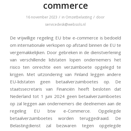
commerce
/
/
16 november 2023
in
Omzetbelasting
door
servicedesk@websols.nl
De vrijwillige regeling EU btw e-commerce is bedoeld
om internationale verkopen op afstand binnen de EU te
vergemakkelijken. Door gebreken in de dienstverlening
van verschillende lidstaten lopen ondernemers het
risico ten onrechte een verzuimboete opgelegd te
krijgen. Met uitzondering van Finland leggen andere
EU-lidstaten geen betaalverzuimboetes op. De
staatssecretaris van Financiën heeft besloten dat
Nederland tot 1 juni 2024 geen betaalverzuimboetes
op zal leggen aan ondernemers die deelnemen aan de
regeling EU btw e-Commerce. Opgelegde
betaalverzuimboetes worden teruggedraaid. De
Belastingdienst zal bezwaren tegen opgelegde