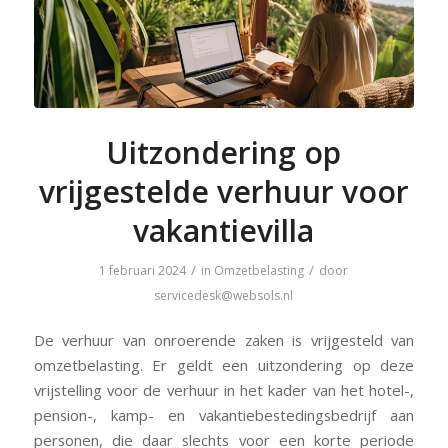
Uitzondering op
vrijgestelde verhuur voor
vakantievilla
/
/
1 februari 2024
in
Omzetbelasting
door
servicedesk@websols.nl
De verhuur van onroerende zaken is vrijgesteld van
omzetbelasting. Er geldt een uitzondering op deze
vrijstelling voor de verhuur in het kader van het hotel-,
pension-, kamp- en vakantiebestedingsbedrijf aan
personen, die daar slechts voor een korte periode