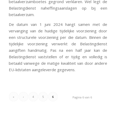
betaalverzuimboetes gegrond verklaren. Wel legt de
Belastingdienst naheffingsaanslagen op bij een
betaalverzuim.
De datum van 1 juni 2024 hangt samen met de
vervanging van de huidige tijdelijke voorziening door
een structurele voorziening per die datum. Binnen de
tijdelijke voorziening verwerkt de Belastingdienst
aangiften handmatig. Pas na een half jaar kan de
Belastingdienst vaststellen of er tijdig en volledig is
betaald vanwege de matige kwaliteit van door andere
EU-lidstaten aangeleverde gegevens.
«
‹
4
5
6
Pagina 6 van 6