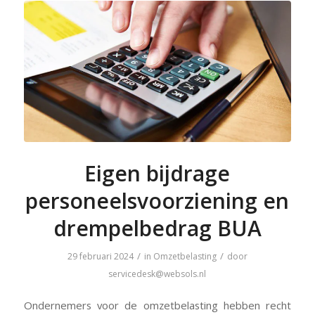
Eigen bijdrage
personeelsvoorziening en
drempelbedrag BUA
/
/
29 februari 2024
in
Omzetbelasting
door
servicedesk@websols.nl
Ondernemers voor de omzetbelasting hebben recht