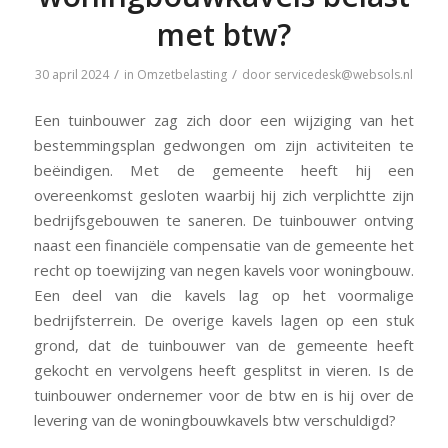
met btw?
/
/
30 april 2024
in
Omzetbelasting
door
servicedesk@websols.nl
Een tuinbouwer zag zich door een wijziging van het
bestemmingsplan gedwongen om zijn activiteiten te
beëindigen. Met de gemeente heeft hij een
overeenkomst gesloten waarbij hij zich verplichtte zijn
bedrijfsgebouwen te saneren. De tuinbouwer ontving
naast een financiële compensatie van de gemeente het
recht op toewijzing van negen kavels voor woningbouw.
Een deel van die kavels lag op het voormalige
bedrijfsterrein. De overige kavels lagen op een stuk
grond, dat de tuinbouwer van de gemeente heeft
gekocht en vervolgens heeft gesplitst in vieren. Is de
tuinbouwer ondernemer voor de btw en is hij over de
levering van de woningbouwkavels btw verschuldigd?