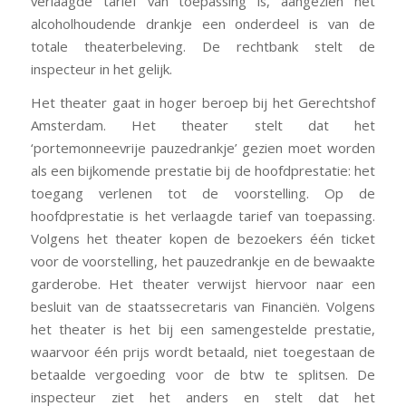
verlaagde tarief van toepassing is, aangezien het
alcoholhoudende drankje een onderdeel is van de
totale theaterbeleving. De rechtbank stelt de
inspecteur in het gelijk.
Het theater gaat in hoger beroep bij het Gerechtshof
Amsterdam. Het theater stelt dat het
‘portemonneevrije pauzedrankje’ gezien moet worden
als een bijkomende prestatie bij de hoofdprestatie: het
toegang verlenen tot de voorstelling. Op de
hoofdprestatie is het verlaagde tarief van toepassing.
Volgens het theater kopen de bezoekers één ticket
voor de voorstelling, het pauzedrankje en de bewaakte
garderobe. Het theater verwijst hiervoor naar een
besluit van de staatssecretaris van Financiën. Volgens
het theater is het bij een samengestelde prestatie,
waarvoor één prijs wordt betaald, niet toegestaan de
betaalde vergoeding voor de btw te splitsen. De
inspecteur ziet het anders en stelt dat het