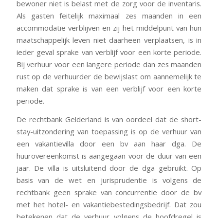
bewoner niet is belast met de zorg voor de inventaris.
Als gasten feitelijk maximaal zes maanden in een
accommodatie verblijven en zij het middelpunt van hun
maatschappelijk leven niet daarheen verplaatsen, is in
ieder geval sprake van verblijf voor een korte periode.
Bij verhuur voor een langere periode dan zes maanden
rust op de verhuurder de bewijslast om aannemelijk te
maken dat sprake is van een verblijf voor een korte
periode.
De rechtbank Gelderland is van oordeel dat de short-
stay-uitzondering van toepassing is op de verhuur van
een vakantievilla door een bv aan haar dga. De
huurovereenkomst is aangegaan voor de duur van een
jaar. De villa is uitsluitend door de dga gebruikt. Op
basis van de wet en jurisprudentie is volgens de
rechtbank geen sprake van concurrentie door de bv
met het hotel- en vakantiebestedingsbedrijf. Dat zou
betekenen dat de verhuur volgens de hoofdregel is