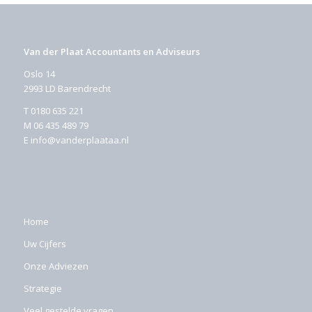
Van der Plaat Accountants en Adviseurs
Oslo 14
2993 LD Barendrecht
T
0180 635 221
M
06 435 489 79
E
info@vanderplaataa.nl
Home
Uw Cijfers
Onze Adviezen
Strategie
Veel gestelde vragen