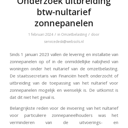
Onderzoek uitbreiding
btw-nultarief
zonnepanelen
/
/
1 februari 2024
in
Omzetbelasting
door
servicedesk@websols.nl
Sinds 1 januari 2023 vallen de levering en installatie van
zonnepanelen op of in de onmiddellijke nabijheid van
woningen onder het nultarief van de omzetbelasting.
De staatssecretaris van Financiën heeft onderzocht of
uitbreiding van de toepassing van het nultarief voor
zonnepanelen mogelijk en wenselijk is. De uitkomst is
dat dit niet het geval is.
Belangrijkste reden voor de invoering van het nultarief
voor particuliere zonnepaneelhouders was het
verminderen van de uitvoerings- en