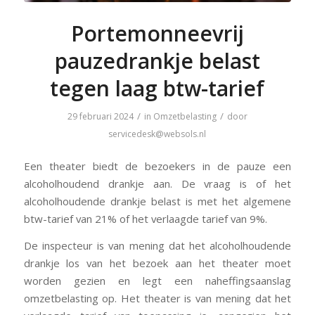
Portemonneevrij
pauzedrankje belast
tegen laag btw-tarief
/
/
29 februari 2024
in
Omzetbelasting
door
servicedesk@websols.nl
Een theater biedt de bezoekers in de pauze een
alcoholhoudend drankje aan. De vraag is of het
alcoholhoudende drankje belast is met het algemene
btw-tarief van 21% of het verlaagde tarief van 9%.
De inspecteur is van mening dat het alcoholhoudende
drankje los van het bezoek aan het theater moet
worden gezien en legt een naheffingsaanslag
omzetbelasting op. Het theater is van mening dat het