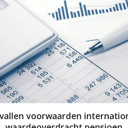
vallen voorwaarden internatio
waardeoverdracht pensioen