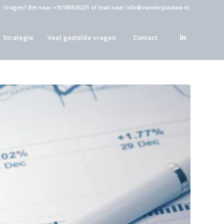
Vragen?
Bel naar +31180635221
of
mail naar info@vanderplaataa.nl
.
Strategie
Veel gestelde vragen
Contact