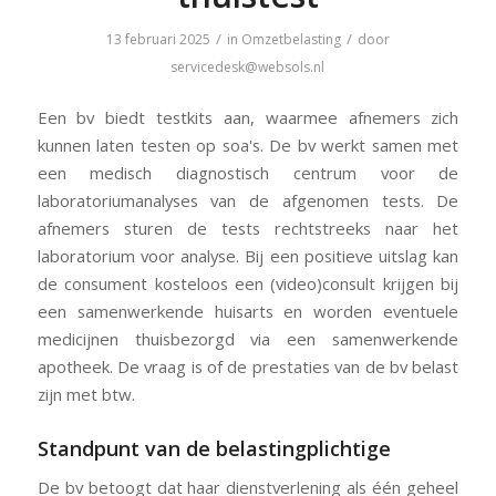
/
/
13 februari 2025
in
Omzetbelasting
door
servicedesk@websols.nl
Een bv biedt testkits aan, waarmee afnemers zich
kunnen laten testen op soa's. De bv werkt samen met
een medisch diagnostisch centrum voor de
laboratoriumanalyses van de afgenomen tests. De
afnemers sturen de tests rechtstreeks naar het
laboratorium voor analyse. Bij een positieve uitslag kan
de consument kosteloos een (video)consult krijgen bij
een samenwerkende huisarts en worden eventuele
medicijnen thuisbezorgd via een samenwerkende
apotheek. De vraag is of de prestaties van de bv belast
zijn met btw.
Standpunt van de belastingplichtige
De bv betoogt dat haar dienstverlening als één geheel