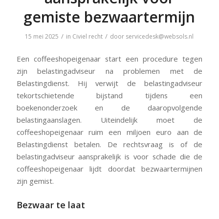
gemiste bezwaartermijn
/
/
15 mei 2025
in
Civiel recht
door
servicedesk@websols.nl
Een coffeeshopeigenaar start een procedure tegen
zijn belastingadviseur na problemen met de
Belastingdienst. Hij verwijt de belastingadviseur
tekortschietende bijstand tijdens een
boekenonderzoek en de daaropvolgende
belastingaanslagen. Uiteindelijk moet de
coffeeshopeigenaar ruim een miljoen euro aan de
Belastingdienst betalen. De rechtsvraag is of de
belastingadviseur aansprakelijk is voor schade die de
coffeeshopeigenaar lijdt doordat bezwaartermijnen
zijn gemist.
Bezwaar te laat