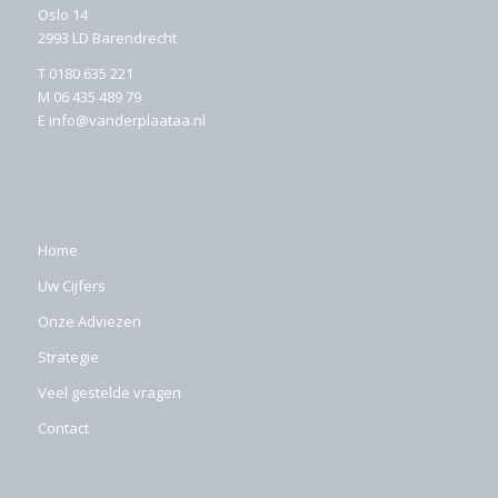
Oslo 14
2993 LD Barendrecht
T
0180 635 221
M
06 435 489 79
E
info@vanderplaataa.nl
Home
Uw Cijfers
Onze Adviezen
Strategie
Veel gestelde vragen
Contact